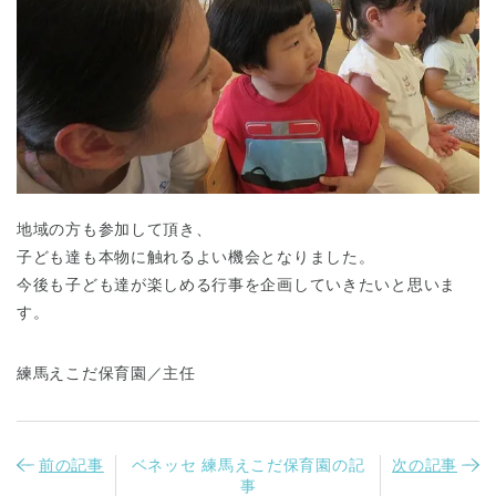
地域の方も参加して頂き、
子ども達も本物に触れるよい機会となりました。
今後も子ども達が楽しめる行事を企画していきたいと思いま
す。
練馬えこだ保育園／主任
前の記事
ベネッセ 練馬えこだ保育園の記
次の記事
事