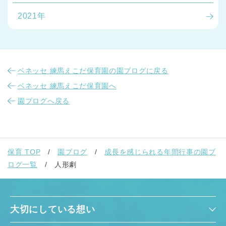
2021年
ベネッセ 練馬えこだ保育園の園ブログに戻る
ベネッセ 練馬えこだ保育園へ
園ブログへ戻る
保育 TOP
園ブログ
成長を感じられる年間行事の園ブ
ログ一覧
人形劇
大切にしている想い