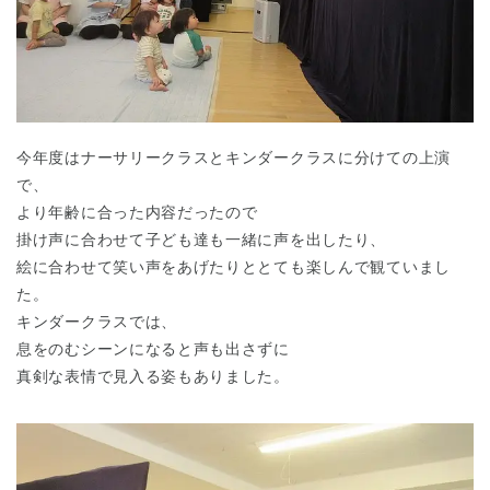
今年度はナーサリークラスとキンダークラスに分けての上演
で、
より年齢に合った内容だったので
掛け声に合わせて子ども達も一緒に声を出したり、
絵に合わせて笑い声をあげたりととても楽しんで観ていまし
た。
キンダークラスでは、
息をのむシーンになると声も出さずに
真剣な表情で見入る姿もありました。
神奈川県
神奈川県 全域