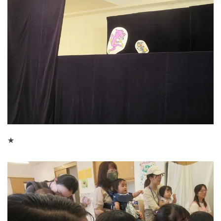
千葉県
千葉県 全域
(
埼玉県
埼玉県 全域
(
★
兵庫県
兵庫県 全域
(