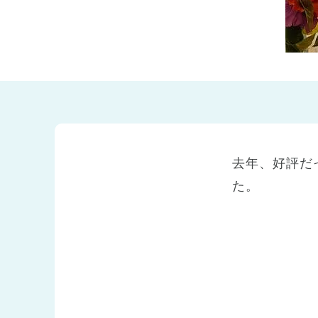
兵庫県
兵庫県 全域
(2)
去年、好評だ
た。