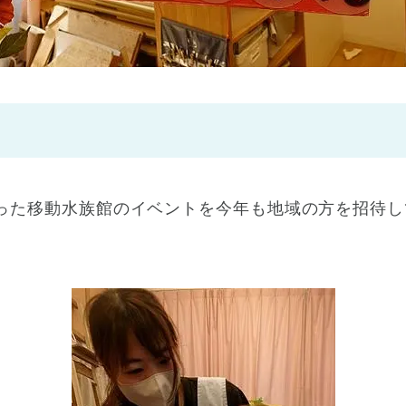
神戸市
(1)
芦屋市
(1)
った移動水族館のイベントを今年も地域の方を招待し