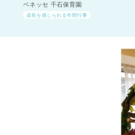
ベネッセ 千石保育園
成長を感じられる年間行事
神奈川県
神奈川県 全域
(23)
千葉県
千葉県 全域
(1)
埼玉県
埼玉県 全域
(1)