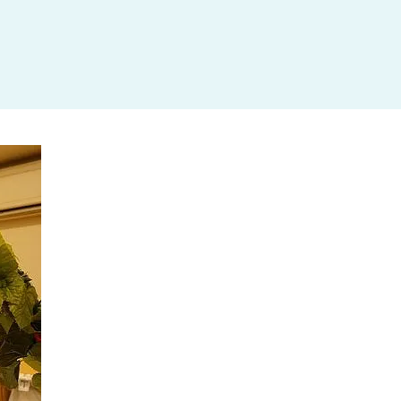
杉並区
(3)
板橋区
(3)
三鷹市
(2)
調布市
(1)
千代田区
(1)
豊島区
(2)