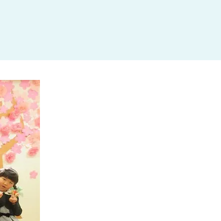
杉並区
(3)
板橋区
(3)
三鷹市
(2)
調布市
(1)
千代田区
(1)
豊島区
(2)