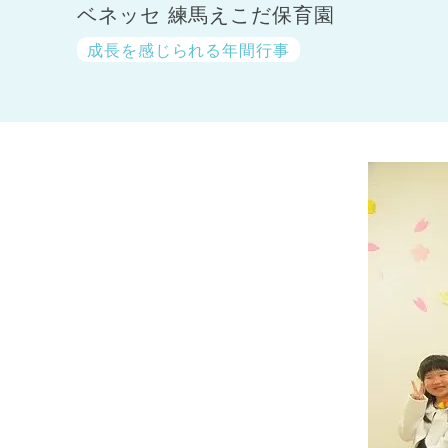
ベネッセ 練馬えこだ保育園
成長を感じられる年間行事
神奈川県
神奈川県 全域
(23)
千葉県
千葉県 全域
(1)
埼玉県
埼玉県 全域
(1)