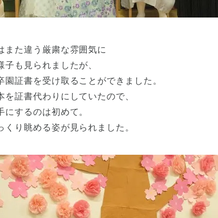
はまた違う厳粛な雰囲気に
様子も見られましたが、
卒園証書を受け取ることができました。
本を証書代わりにしていたので、
手にするのは初めて。
っくり眺める姿が見られました。