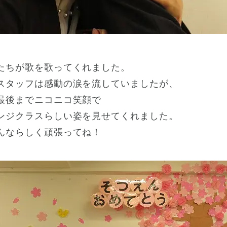
たちが歌を歌ってくれました。
スタッフは感動の涙を流していましたが、
最後までニコニコ笑顔で
ンジクラスらしい姿を見せてくれました。
んならしく頑張ってね！