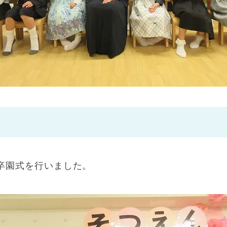
神戸市
(1)
芦屋市
(1)
卒園式を行いました。