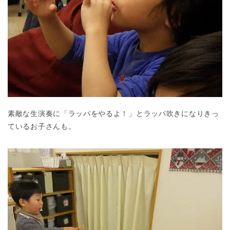
素敵な生演奏に「ラッパをやるよ！」とラッパ吹きになりきっ
ているお子さんも。
神奈川県
神奈川県 全域