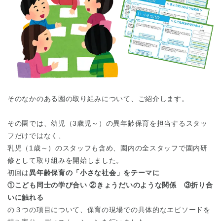
そのなかのある園の取り組みについて、ご紹介します。
その園では、幼児（3歳児～）の異年齢保育を担当するスタッ
フだけではなく、
乳児（1歳～）のスタッフも含め、園内の全スタッフで園内研
修として取り組みを開始しました。
初回は
異年齢保育の「小さな社会」をテーマに
①こども同士の学び合い ②きょうだいのような関係 ③折り合
いに触れる
の３つの項目について、保育の現場での具体的なエピソードを