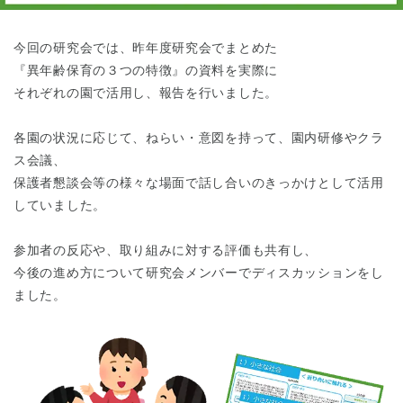
東京都
東京都 全域
(
今回の研究会では、昨年度研究会でまとめた
『異年齢保育の３つの特徴』の資料を実際に
それぞれの園で活用し、報告を行いました。
各園の状況に応じて、ねらい・意図を持って、園内研修やクラ
ス会議、
保護者懇談会等の様々な場面で話し合いのきっかけとして活用
していました。
参加者の反応や、取り組みに対する評価も共有し、
今後の進め方について研究会メンバーでディスカッションをし
ました。