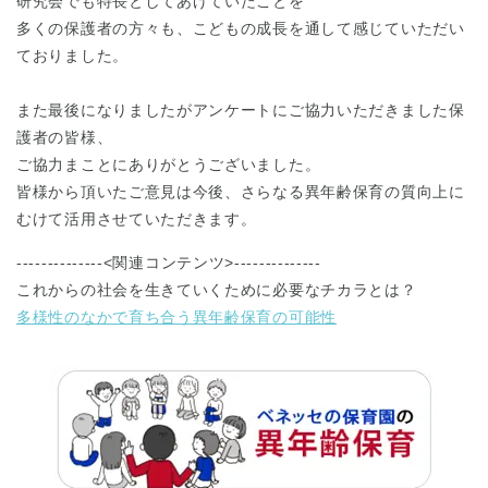
研究会でも特長としてあげていたことを
多くの保護者の方々も、こどもの成長を通して感じていただい
ておりました。
また最後になりましたがアンケートにご協力いただきました保
護者の皆様、
ご協力まことにありがとうございました。
皆様から頂いたご意見は今後、さらなる異年齢保育の質向上に
むけて活用させていただきます。
--------------<関連コンテンツ>--------------
これからの社会を生きていくために必要なチカラとは？
多様性のなかで育ち合う異年齢保育の可能性