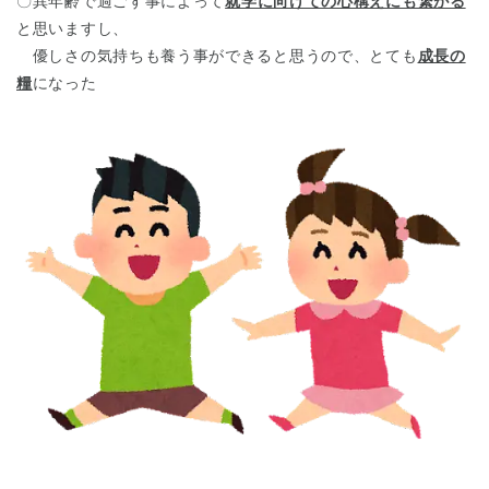
〇異年齢で過ごす事によって
就学に向けての心構えにも繋がる
と思いますし、
優しさの気持ちも養う事ができると思うので、とても
成長の
糧
になった
神奈川県
神奈川県 全域