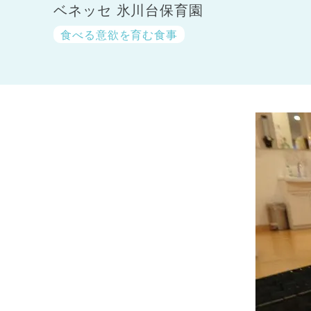
ベネッセ 氷川台保育園
食べる意欲を育む食事
神奈川県
神奈川県 全域
(23)
千葉県
千葉県 全域
(1)
埼玉県
埼玉県 全域
(1)