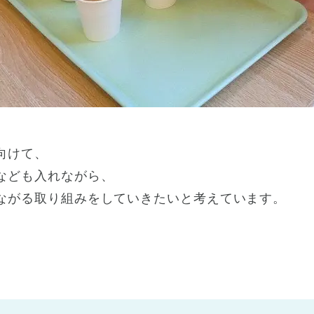
向けて、
なども入れながら、
ながる取り組みをしていきたいと考えています。