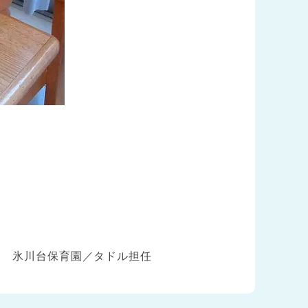
氷川台保育園／タドル担任