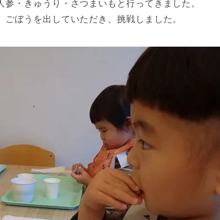
人参・きゅうり・さつまいもと行ってきました。
、ごぼうを出していただき、挑戦しました。