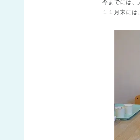
今までには、
１１月末には