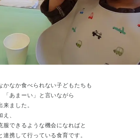
なかなか食べられない子どもたちも
」「あまーい」と言いながら
出来ました。
加え、
克服できるような機会になればと
と連携して行っている食育です。