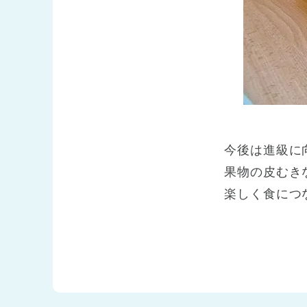
今後は進級に
果物の皮むき
楽しく食につ