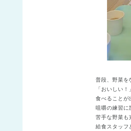
普段、野菜を
「おいしい！
食べることが
咀嚼の練習に
苦手な野菜も
給食スタッフ