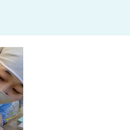
杉並区
(3)
板橋区
(3)
三鷹市
(2)
調布市
(1)
千代田区
(1)
豊島区
(2)