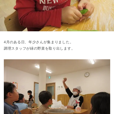
東京都
東京都 全域
(
4月のある日、年少さんが集まりました。
調理スタッフが緑の野菜を取り出します。