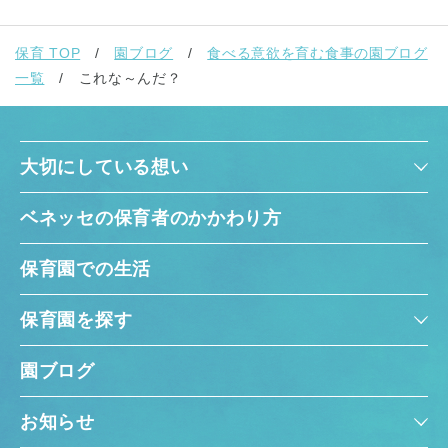
保育 TOP
園ブログ
食べる意欲を育む食事の園ブログ
一覧
これな～んだ？
大切にしている想い
ベネッセの保育者のかかわり方
保育園での生活
保育園を探す
園ブログ
お知らせ