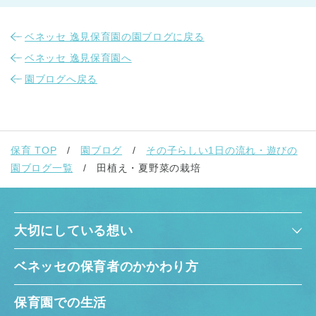
ベネッセ 逸見保育園の園ブログに戻る
ベネッセ 逸見保育園へ
園ブログへ戻る
保育 TOP
園ブログ
その子らしい1日の流れ・遊びの
園ブログ一覧
田植え・夏野菜の栽培
大切にしている想い
ベネッセの保育者のかかわり方
保育園での生活