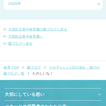
2020年
大田区立萩中保育園の園ブログに戻る
大田区立萩中保育園へ
園ブログへ戻る
保育 TOP
園ブログ
その子らしい1日の流れ・遊びの
園ブログ一覧
たのしいな！
大切にしている想い