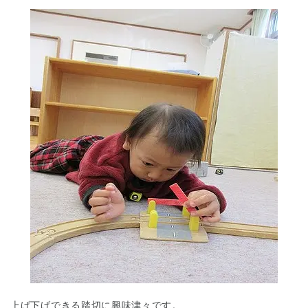
上げ下げできる踏切に興味津々です。