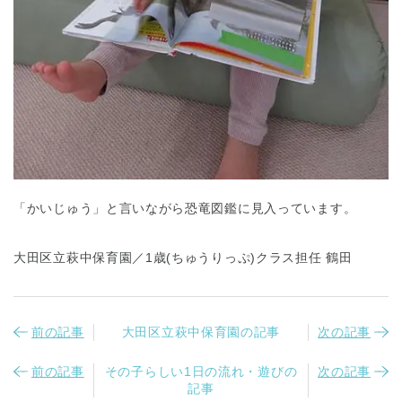
「かいじゅう」と言いながら恐竜図鑑に見入っています。
大田区立萩中保育園／1歳(ちゅうりっぷ)クラス担任 鶴田
前の記事
大田区立萩中保育園の記事
次の記事
前の記事
その子らしい1日の流れ・遊びの
次の記事
記事