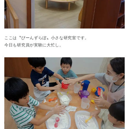
ここは〝びーんずらぼ〟小さな研究室です。
今日も研究員が実験に大忙し。