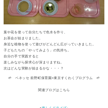
葉や花を使って自分たちで色水を作り、
お茶会が始まりました。
身近な植物を使って遊びがどんどん広がっていきました。
子どもたちの「やってみよう」の気持ち。
自分の手で実践すると
楽しみながら探求心が深まりますね。
次はどんな実験が始まるかな・・・？
🌱 ベネッセ 前野町保育園×東京すくわくプログラム 🌱
関連ブログはこちら
●
楽しくドライブ♪