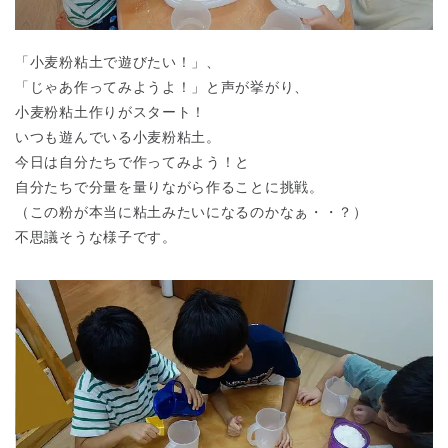
「小麦粉粘土で遊びたい！」、
「じゃあ作ってみようよ！」と声が挙がり、
小麦粉粘土作りがスタート！
いつも遊んでいる小麦粉粘土。
今日は自分たちで作ってみよう！と
自分たちで分量を量りながら作ることに挑戦。
（この粉が本当に粘土みたいになるのかなぁ・・？）
不思議そうな様子です。
神奈川県
神奈川県 全域