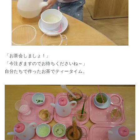
「お茶会しましょ！」
「今注ぎますのでお待ちくださいね～」
自分たちで作ったお茶でティータイム。