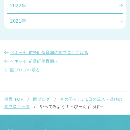
2022年
2021年
ベネッセ 前野町保育園の園ブログに戻る
ベネッセ 前野町保育園へ
園ブログへ戻る
保育 TOP
園ブログ
その子らしい1日の流れ・遊びの
園ブログ一覧
やってみよう！～びーんずらぼ～