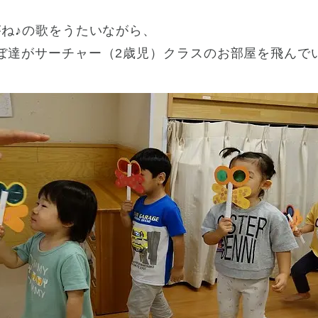
がね♪の歌をうたいながら、
ぼ達がサーチャー（2歳児）クラスのお部屋を飛んで