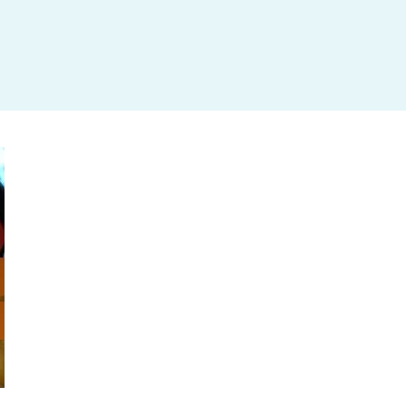
杉並区
(3)
板橋区
(3)
三鷹市
(2)
調布市
(1)
千代田区
(1)
豊島区
(2)