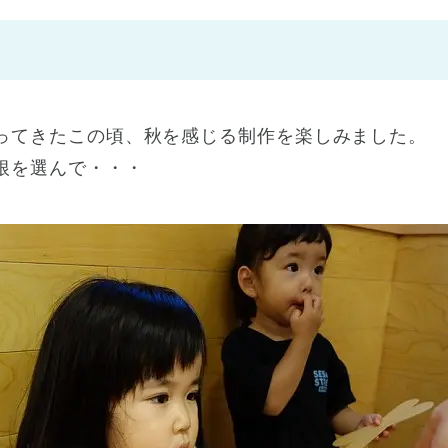
神戸市
(1)
芦屋市
(1)
ってきたこの頃、秋を感じる制作を楽しみました。
根を選んで・・・