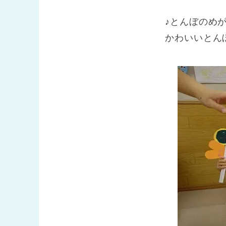
♪とんぼのめ
かわいいとん