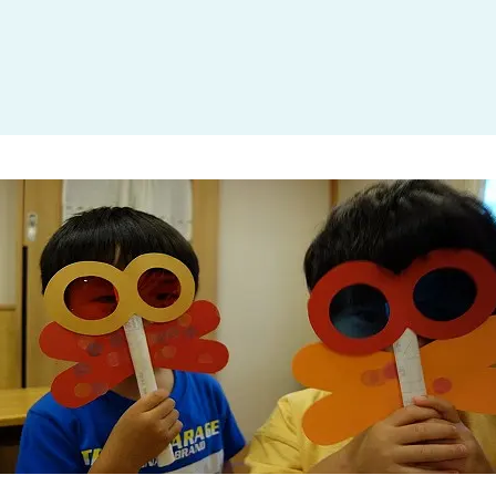
大田区
(4)
世田谷区
(1)
渋谷区
(2)
練馬区
(7)
足立区
(1)
葛飾区
(1)
国分寺市
(1)
狛江市
(1)
北区
(1)
江東区
(1)
町田市
(1)
江戸川区
(1)
横浜市
(11)
川崎市
(9)
横須賀市
(3)
浦安市
(1)
朝霞市
(1)