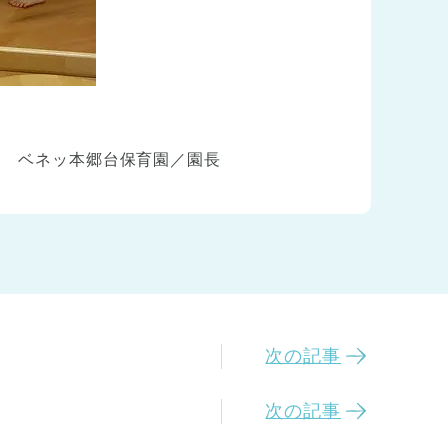
ベネッ本郷台保育園／園長
次の記事
次の記事