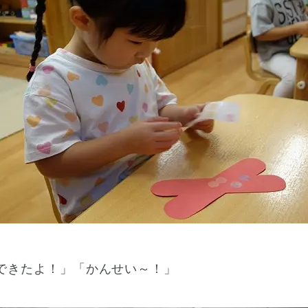
できたよ！」「かんせい～！」