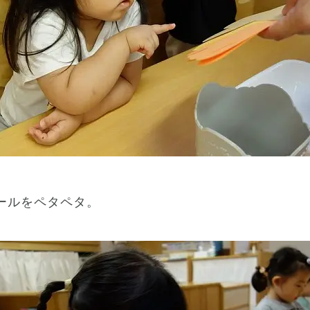
ールをペタペタ。