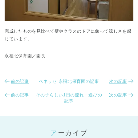
完成したものを見比べて壁やクラスのドアに飾って涼しさを感
じています。
永福北保育園／園長
前の記事
ベネッセ 永福北保育園の記事
次の記事
前の記事
その子らしい1日の流れ・遊びの
次の記事
記事
アーカイブ