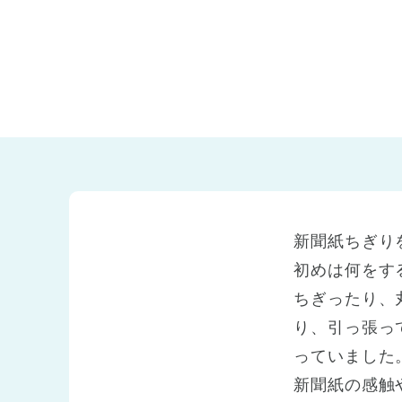
兵庫県
兵庫県 全域
(2)
新聞紙ちぎり
初めは何をす
ちぎったり、
り、引っ張っ
っていました
新聞紙の感触