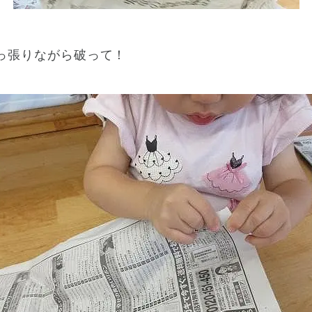
っ張りながら破って！