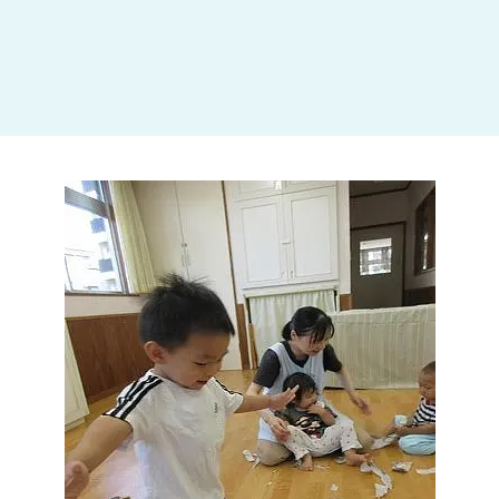
大田区
(4)
世田谷区
(1)
渋谷区
(2)
練馬区
(7)
足立区
(1)
葛飾区
(1)
国分寺市
(1)
狛江市
(1)
北区
(1)
江東区
(1)
町田市
(1)
江戸川区
(1)
横浜市
(11)
川崎市
(9)
横須賀市
(3)
浦安市
(1)
朝霞市
(1)