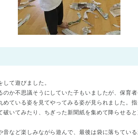
神戸市
(1)
芦屋市
(1)
をして遊びました。
るのか不思議そうにしていた子もいましたが、保育者
丸めている姿を見てやってみる姿が見られました。指
て破いてみたり、ちぎった新聞紙を集めて降らせると
。
や音など楽しみながら遊んで、最後は袋に落ちている