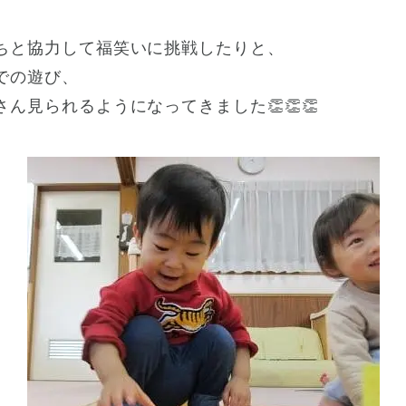
ちと協力して福笑いに挑戦したりと、
での遊び、
ん見られるようになってきました👏👏👏