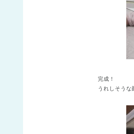
完成！
うれしそうな