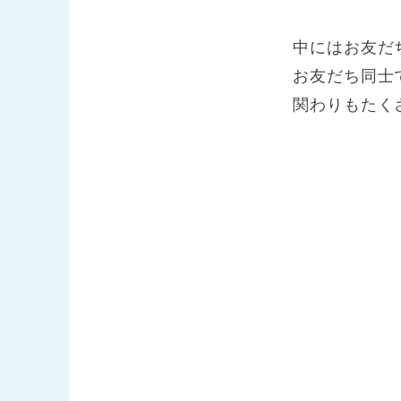
中にはお友だ
お友だち同士
関わりもたくさ