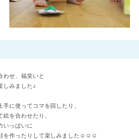
神戸市
(1)
芦屋市
(1)
合わせ、福笑いと
楽しみました♪
上手に使ってコマを回したり、
て絵を合わせたり、
力いっぱいに
顔を作ったりして楽しみました☺☺☺