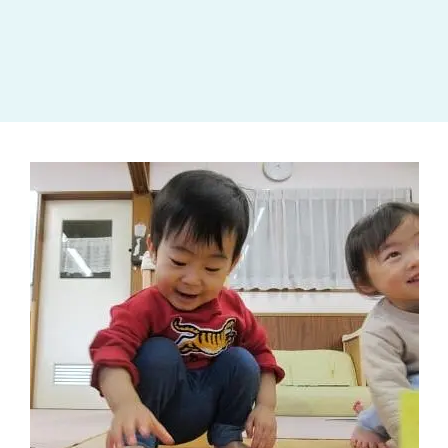
大田区
(4)
世田谷区
(1)
渋谷区
(2)
練馬区
(7)
足立区
(1)
葛飾区
(1)
国分寺市
(1)
狛江市
(1)
北区
(1)
江東区
(1)
町田市
(1)
江戸川区
(1)
横浜市
(11)
川崎市
(9)
横須賀市
(3)
浦安市
(1)
朝霞市
(1)