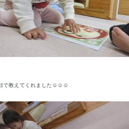
顔で教えてくれました☺☺☺