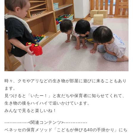
時々、クモやアリなどの生き物が部屋に遊びに来ることもあり
ます。
見つけると「いたー！」と友だちや保育者に知らせてくれて、
生き物の後をハイハイで追いかけています。
みんなで見ると楽しいね！
--------------<関連コンテンツ>--------------
ベネッセの保育メソッド「こどもが伸びる40の手掛かり」にち
神奈川県
神奈川県 全域