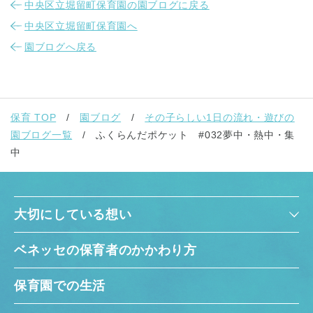
中央区立堀留町保育園の園ブログに戻る
中央区立堀留町保育園へ
園ブログへ戻る
保育 TOP
園ブログ
その子らしい1日の流れ・遊びの
園ブログ一覧
ふくらんだポケット #032夢中・熱中・集
中
大切にしている想い
ベネッセの保育者のかかわり方
保育園での生活