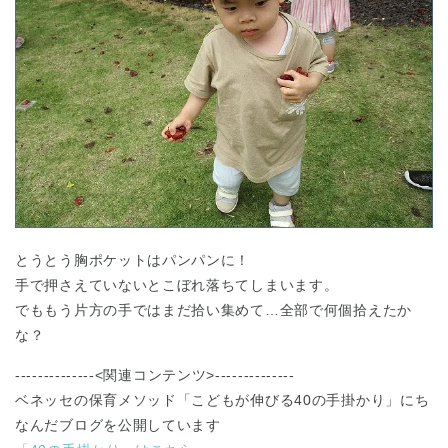
とうとう胸ポケットはパンパンに！
手で押さえていないとこぼれ落ちてしまいます。
でももう片方の手ではまだ拾い集めて…全部で何個拾えたか
な？
--------------<関連コンテンツ>--------------
ベネッセの保育メソッド「こどもが伸びる40の手掛かり」にち
なんだブログを公開しています
神奈川県
神奈川県 全域