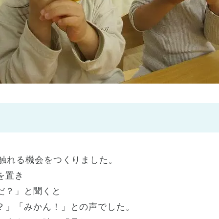
神戸市
(1)
芦屋市
(1)
に触れる機会をつくりました。
を置き
だ？」と聞くと
？」「みかん！」との声でした。