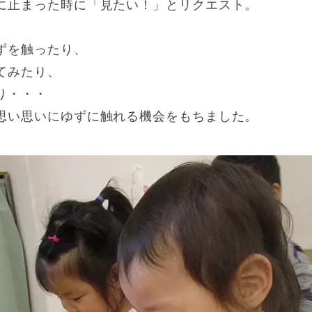
に止まった時に「見たい！」とリクエスト。
、
ずを触ったり、
てみたり、
り・・・
思い思いにゆずに触れる機会をもちました。