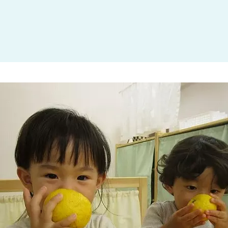
大田区
(4)
世田谷区
(1)
渋谷区
(2)
練馬区
(7)
足立区
(1)
葛飾区
(1)
国分寺市
(1)
狛江市
(1)
北区
(1)
江東区
(1)
町田市
(1)
江戸川区
(1)
横浜市
(11)
川崎市
(9)
横須賀市
(3)
浦安市
(1)
朝霞市
(1)