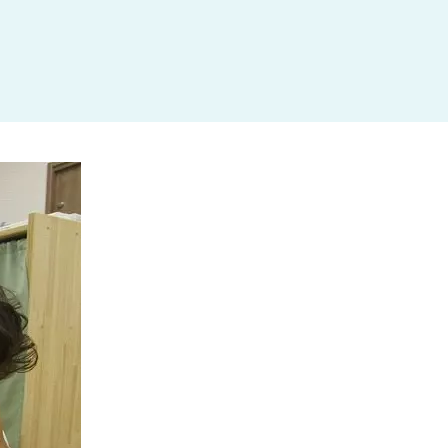
杉並区
(3)
板橋区
(3)
三鷹市
(2)
調布市
(1)
千代田区
(1)
豊島区
(2)