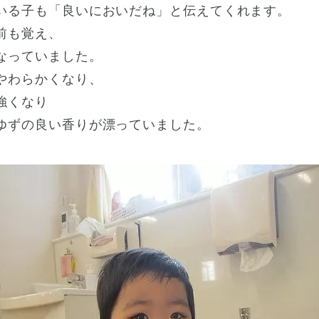
いる子も「良いにおいだね」と伝えてくれます。
前も覚え、
なっていました。
やわらかくなり、
強くなり
ゆずの良い香りが漂っていました。