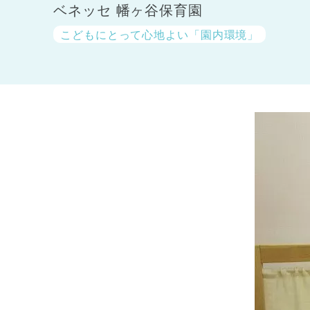
ベネッセ 幡ヶ谷保育園
こどもにとって心地よい「園内環境」
神奈川県
神奈川県 全域
(23)
千葉県
千葉県 全域
(1)
埼玉県
埼玉県 全域
(1)