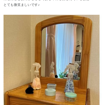
とても微笑ましいです♪
神奈川県
神奈川県 全域