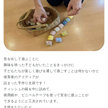
音を出して遊ぶことに
興味を持った子どもがいたことをきっかけに
子どもたちが楽しく遊びを通して過ごすことは何かないかと
保育者のアイディアが
詰まった手作り太鼓です！
ティッシュの箱を中に詰めて、
画用紙や、ビニールテープを使って安全に遊ぶことが
できるようにと工夫されています。
太鼓をたたいたり、