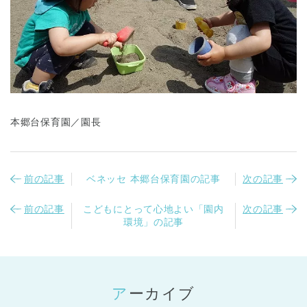
本郷台保育園／園長
前の記事
ベネッセ 本郷台保育園の記事
次の記事
前の記事
こどもにとって心地よい「園内
次の記事
環境」の記事
アーカイブ