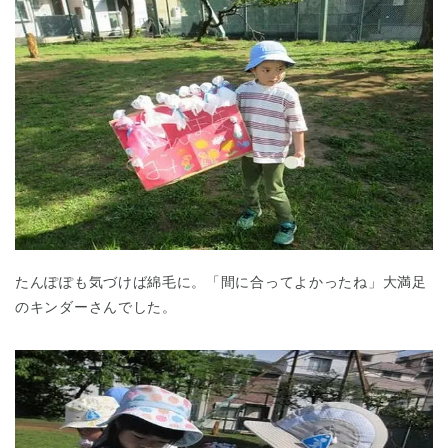
たんぽぽも気づけば綿毛に。「間に合ってよかったね」大満足
のキンダーさんでした。
神奈川県
神奈川県 全域