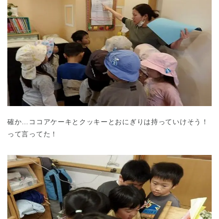
確か…ココアケーキとクッキーとおにぎりは持っていけそう！
って言ってた！
神奈川県
神奈川県 全域