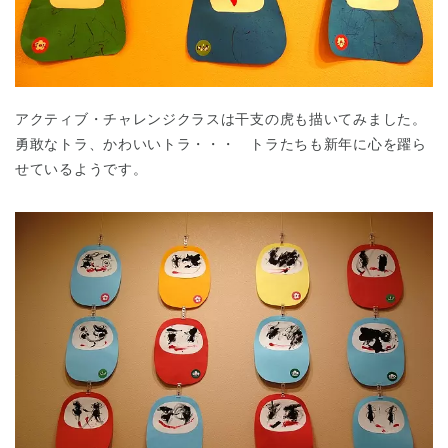
アクティブ・チャレンジクラスは干支の虎も描いてみました。
勇敢なトラ、かわいいトラ・・・ トラたちも新年に心を躍ら
せているようです。