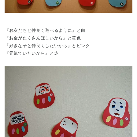
『お友だちと仲良く遊べるように』と白
『お金がたくさんほしいから』と黄色
『好きな子と仲良くしたいから』とピンク
『元気でいたいから』と赤
神奈川県
神奈川県 全域