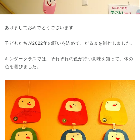
東京都
東京都 全域
(
あけましておめでとうございます
子どもたちが2022年の願いを込めて、だるまを制作しました。
キンダークラスでは、それぞれの色が持つ意味を知って、体の
色を選びました。