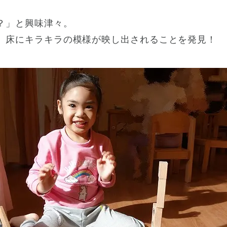
？」と興味津々。
、床にキラキラの模様が映し出されることを発見！