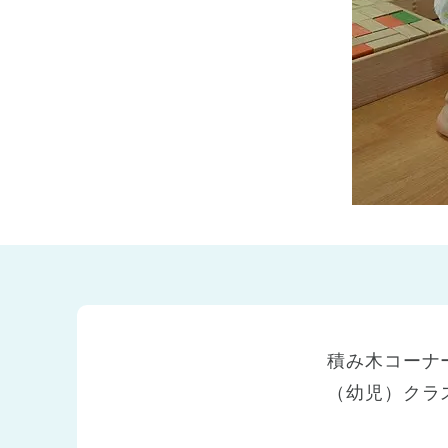
兵庫県
兵庫県 全域
(2)
積み木コーナ
（幼児）クラ