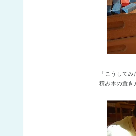
「こうしてみ
積み木の置き