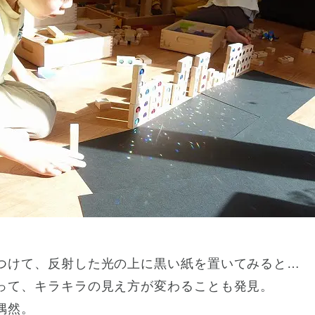
つけて、反射した光の上に黒い紙を置いてみると…
って、キラキラの見え方が変わることも発見。
偶然。