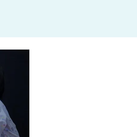
杉並区
(3)
板橋区
(3)
三鷹市
(2)
調布市
(1)
千代田区
(1)
豊島区
(2)