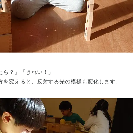
たら？」「きれい！」
方を変えると、反射する光の模様も変化します。