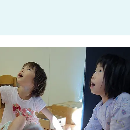
大田区
(4)
世田谷区
(1)
渋谷区
(2)
練馬区
(7)
足立区
(1)
葛飾区
(1)
国分寺市
(1)
狛江市
(1)
北区
(1)
江東区
(1)
町田市
(1)
江戸川区
(1)
横浜市
(11)
川崎市
(9)
横須賀市
(3)
浦安市
(1)
朝霞市
(1)