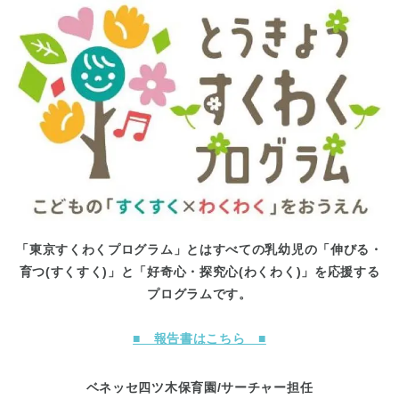
「東京すくわくプログラム」とはすべての乳幼児の「伸びる・
育つ(すくすく)」と「好奇心・探究心(わくわく)」を応援する
プログラムです。
■ 報告書はこちら ■
ベネッセ四ツ木保育園/サーチャー担任