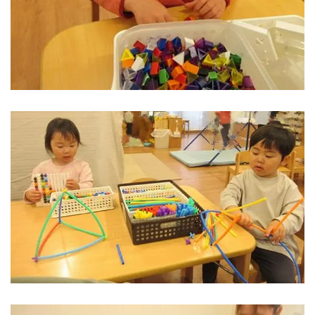
千葉県
千葉県 全域
(
埼玉県
埼玉県 全域
(
兵庫県
兵庫県 全域
(