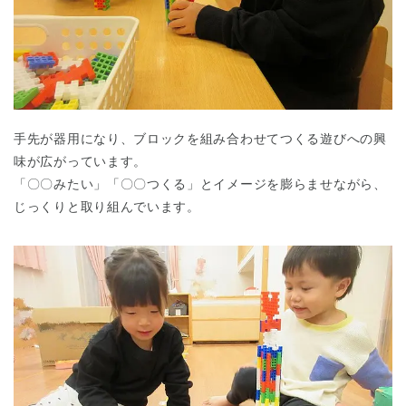
手先が器用になり、ブロックを組み合わせてつくる遊びへの興
味が広がっています。
「〇〇みたい」「〇〇つくる」とイメージを膨らませながら、
じっくりと取り組んでいます。