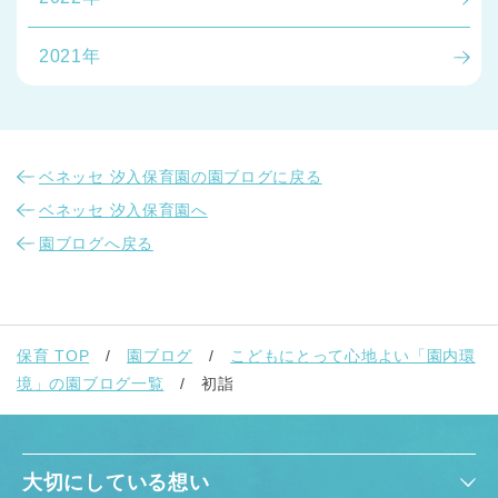
2021年
ベネッセ 汐入保育園の園ブログに戻る
ベネッセ 汐入保育園へ
園ブログへ戻る
保育 TOP
園ブログ
こどもにとって心地よい「園内環
境」の園ブログ一覧
初詣
大切にしている想い