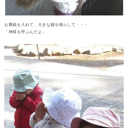
お賽銭を入れて、大きな鐘を鳴らして・・・
「神様を呼ぶんだよ」
神奈川県
神奈川県 全域