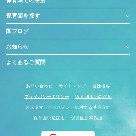
保育園での生活
保育園を探す
園ブログ
お知らせ
よくあるご質問
お問い合わせ
サイトマップ
会社概要
プライバシーポリシー
Web利用上の注意
カスタマーハラスメントに対する基本方針
保育園中途採用
保育園新卒採用