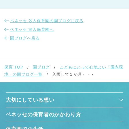
ベネッセ 汐入保育園の園ブログに戻る
ベネッセ 汐入保育園へ
園ブログへ戻る
保育 TOP
園ブログ
こどもにとって心地よい「園内環
境」の園ブログ一覧
入園して１か月・・・
大切にしている想い
ベネッセの保育者のかかわり方