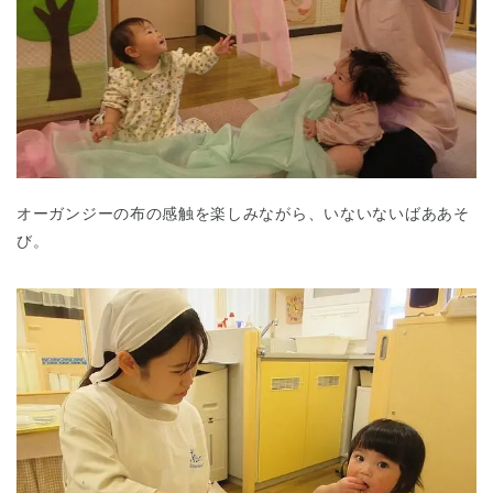
オーガンジーの布の感触を楽しみながら、いないないばああそ
び。
神奈川県
神奈川県 全域