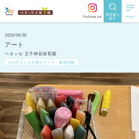
保育園を
探す
保育園
を探す
2026/04/30
アート
住所・駅
ベネッセ 王子神谷保育園
名
から探
その子らしさを育むアート・表現活動
す
都道府県
から探す