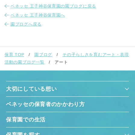
ベネッセ 王子神谷保育園の園ブログに戻る
ベネッセ 王子神谷保育園へ
園ブログへ戻る
保育 TOP
園ブログ
その子らしさを育むアート・表現
活動の園ブログ一覧
アート
大切にしている想い
ベネッセの保育者のかかわり方
保育園での生活