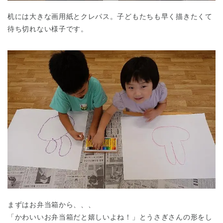
机には大きな画用紙とクレパス。子どもたちも早く描きたくて
待ち切れない様子です。
まずはお弁当箱から、、、
「かわいいお弁当箱だと嬉しいよね！」とうさぎさんの形をし
神奈川県
神奈川県 全域