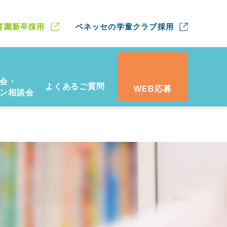
育園新卒採用
ベネッセの学童クラブ採用
会・
よくあるご質問
WEB応募
ン相談会