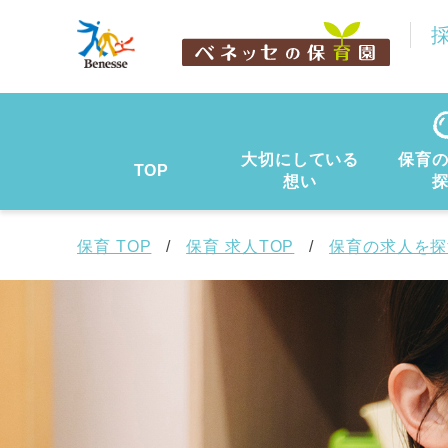
大切にしている
保育
TOP
想い
保育 TOP
保育 求人TOP
保育の求人を探