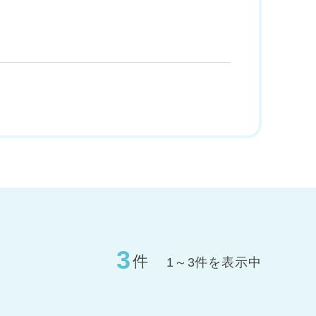
3
件
1～3件を表示中