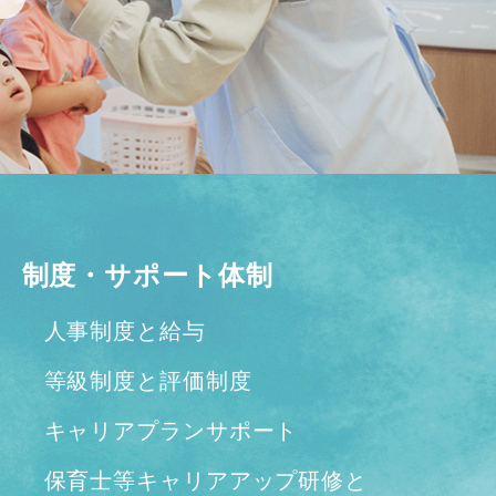
制度・サポート体制
人事制度と給与
等級制度と評価制度
キャリアプランサポート
保育士等キャリアアップ研修と