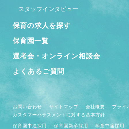
スタッフインタビュー
保育の求人を探す
保育園一覧
選考会・オンライン相談会
よくあるご質問
お問い合わせ
サイトマップ
会社概要
プライ
カスタマーハラスメントに対する基本方針
保育園中途採用
保育園新卒採用
学童中途採用