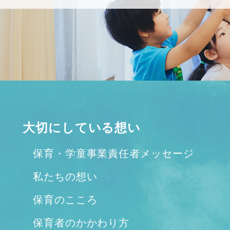
大切にしている想い
保育・学童事業責任者メッセージ
私たちの想い
保育のこころ
保育者のかかわり方