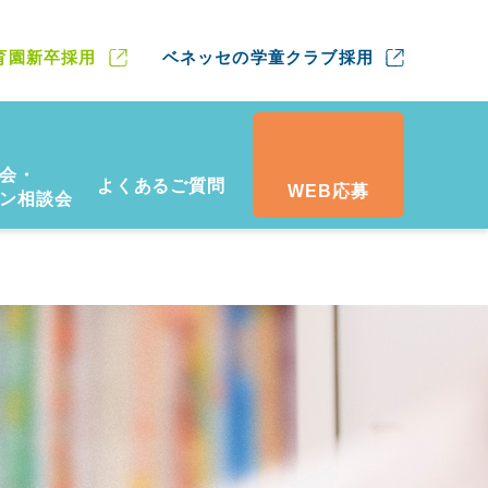
育園新卒採用
ベネッセの学童クラブ採用
会・
よくあるご質問
WEB応募
ン相談会