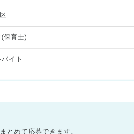
央区
(保育士)
ルバイト
まとめて応募できます。