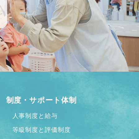
制度・サポート体制
人事制度と給与
等級制度と評価制度