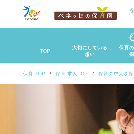
大切にしている
保育
TOP
想い
保育 TOP
保育 求人TOP
保育の求人を探