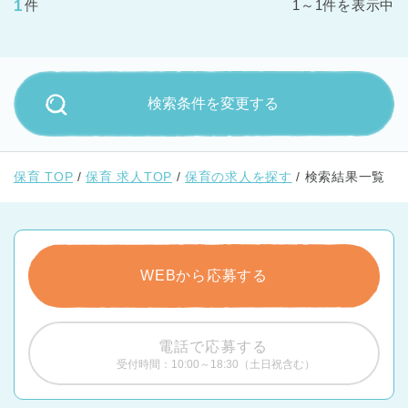
1
件
1～1件を表示中
検索条件を変更する
保育 TOP
保育 求人TOP
保育の求人を探す
検索結果一覧
WEBから応募する
電話で応募する
受付時間：10:00～18:30（土日祝含む）