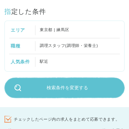
指定した条件
東京都 | 練馬区
エリア
調理スタッフ(調理師・栄養士)
職種
駅近
人気条件
検索条件を変更する
チェックしたページ内の求人をまとめて応募できます。