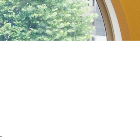
杉並区
(3)
板橋区
(3)
三鷹市
(2)
調布市
(1)
千代田区
(1)
豊島区
(2)
園