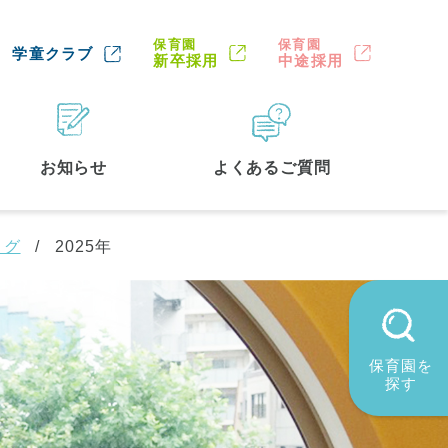
保育園
保育園
学童クラブ
新卒採用
中途採用
お知らせ
よくあるご質問
ログ
2025年
保育園を
探す
墨田区
(2)
品川区
(1)