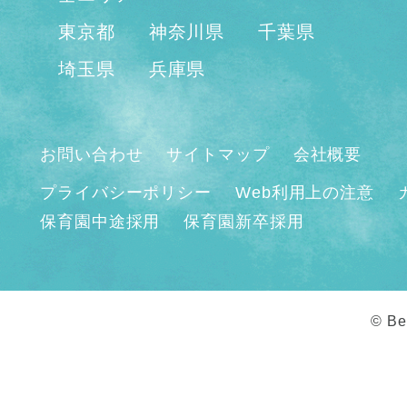
東京都
神奈川県
千葉県
埼玉県
兵庫県
お問い合わせ
サイトマップ
会社概要
プライバシーポリシー
Web利用上の注意
保育園中途採用
保育園新卒採用
© Be