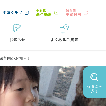
保育園
保育園
学童クラブ
新卒採用
中途採用
お知らせ
よくあるご質問
保育園のお知らせ
保育園を
探す
墨田区
(2)
品川区
(1)