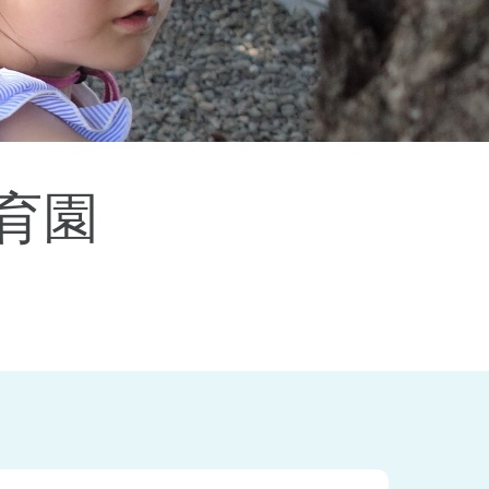
杉並区
(3)
板橋区
(3)
三鷹市
(2)
調布市
(1)
千代田区
(1)
豊島区
(2)
保育園