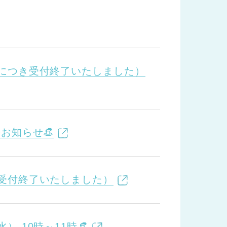
礼につき受付終了いたしました）
お知らせ👒
き受付終了いたしました）
 10時～11時👒