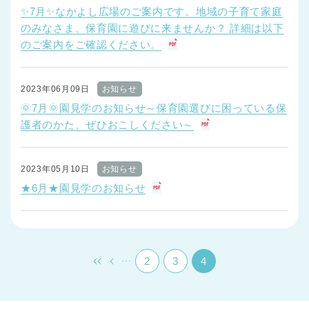
✨7月✨なかよし広場のご案内です。地域の子育て家庭
のみなさま、保育園に遊びに来ませんか？ 詳細は以下
のご案内をご確認ください。
2023年06月09日
お知らせ
🌞7月🌞園見学のお知らせ～保育園選びに困っている保
護者のかた、ぜひおこしください～
2023年05月10日
お知らせ
★6月★園見学のお知らせ
...
2
3
4