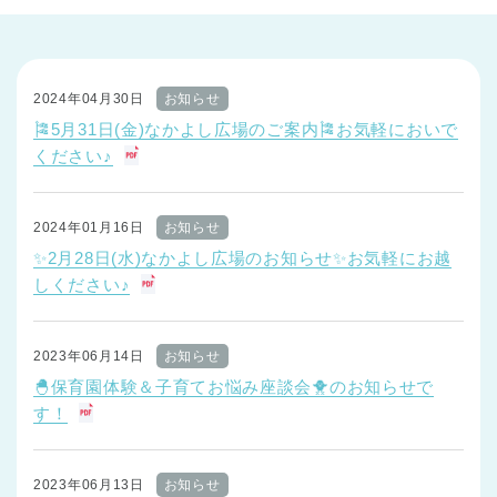
東京都
東京都 全域
(
2024年04月30日
お知らせ
🎏5月31日(金)なかよし広場のご案内🎏お気軽においで
ください♪
2024年01月16日
お知らせ
✨2月28日(水)なかよし広場のお知らせ✨お気軽にお越
しください♪
2023年06月14日
お知らせ
🐣保育園体験＆子育てお悩み座談会🐥のお知らせで
す！
2023年06月13日
お知らせ