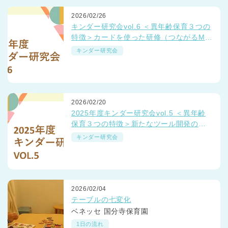
2026/02/26
キンダー研究会vol.6 ＜異年齢保育３つの
特徴＞カードを使った研修（つながるMT
G）
キンダー研究会
2026/02/20
2025年度キンダー研究会vol.5 ＜異年齢
保育３つの特徴＞新たなツール開発の取
り組み
キンダー研究会
2026/02/04
テーブルの七変化
ベネッセ 国分寺保育園
1日の流れ