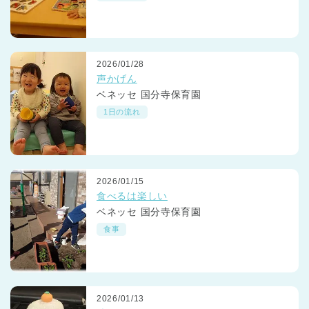
2026/01/28
声かげん
ベネッセ 国分寺保育園
1日の流れ
2026/01/15
食べるは楽しい
ベネッセ 国分寺保育園
食事
2026/01/13
神奈川県
神奈川県 全域