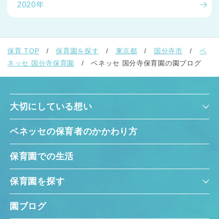
2020年
保育 TOP
保育園を探す
東京都
国分寺市
ベ
ネッセ 国分寺保育園
ベネッセ 国分寺保育園の園ブログ
大切にしている想い
ベネッセの保育者のかかわり方
保育園での生活
保育園を探す
園ブログ