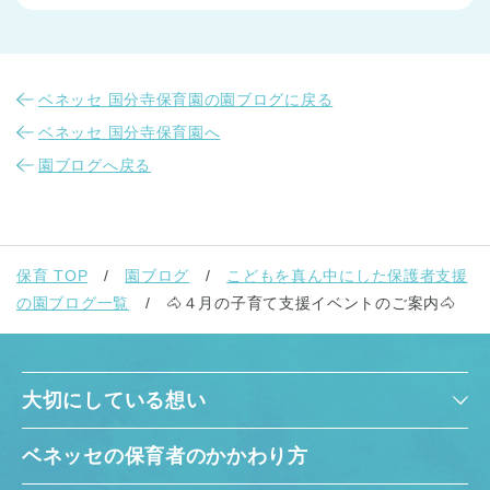
ベネッセ 国分寺保育園の園ブログに戻る
ベネッセ 国分寺保育園へ
園ブログへ戻る
保育 TOP
園ブログ
こどもを真ん中にした保護者支援
の園ブログ一覧
🐴４月の子育て支援イベントのご案内🐴
大切にしている想い
ベネッセの保育者のかかわり方