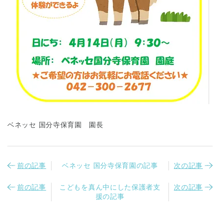
ベネッセ 国分寺保育園 園長
前の記事
ベネッセ 国分寺保育園の記事
次の記事
前の記事
こどもを真ん中にした保護者支
次の記事
援の記事
神奈川県
神奈川県 全域