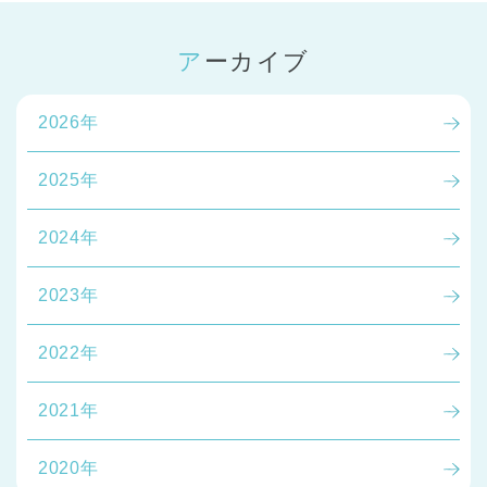
アーカイブ
2026年
2025年
千葉県
千葉県 全域
(
2024年
埼玉県
埼玉県 全域
(
2023年
兵庫県
兵庫県 全域
(
2022年
2021年
2020年