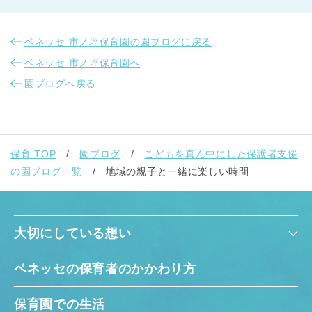
ベネッセ 市ノ坪保育園の園ブログに戻る
ベネッセ 市ノ坪保育園へ
園ブログへ戻る
保育 TOP
園ブログ
こどもを真ん中にした保護者支援
の園ブログ一覧
地域の親子と一緒に楽しい時間
大切にしている想い
ベネッセの保育者のかかわり方
保育園での生活