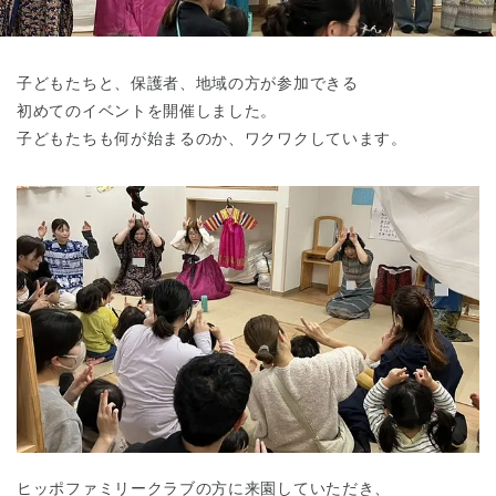
東京都
東京都 全域
(
子どもたちと、保護者、地域の方が参加できる
初めてのイベントを開催しました。
子どもたちも何が始まるのか、ワクワクしています。
ヒッポファミリークラブの方に来園していただき、