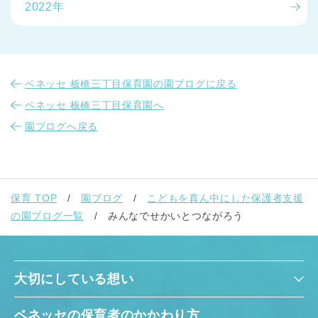
2022年
ベネッセ 板橋三丁目保育園の園ブログに戻る
ベネッセ 板橋三丁目保育園へ
園ブログへ戻る
保育 TOP
園ブログ
こどもを真ん中にした保護者支援
の園ブログ一覧
みんなでせかいとつながろう
大切にしている想い
ベネッセの保育者のかかわり方