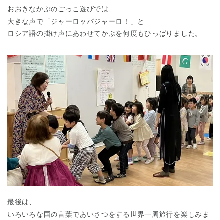
おおきなかぶのごっこ遊びでは、
大きな声で「ジャーロッパジャーロ！」と
ロシア語の掛け声にあわせてかぶを何度もひっぱりました。
最後は、
いろいろな国の言葉であいさつをする世界一周旅行を楽しみま
神奈川県
神奈川県 全域