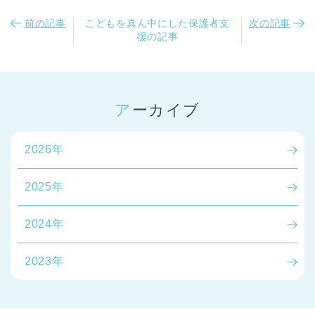
前の記事
こどもを真ん中にした保護者支
次の記事
援の記事
アーカイブ
千葉県
千葉県 全域
(
2026年
埼玉県
埼玉県 全域
(
2025年
兵庫県
兵庫県 全域
(
2024年
2023年