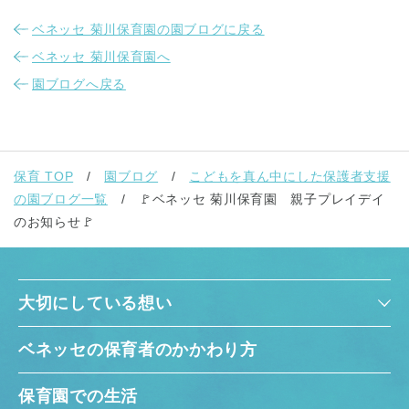
ベネッセ 菊川保育園の園ブログに戻る
ベネッセ 菊川保育園へ
園ブログへ戻る
保育 TOP
園ブログ
こどもを真ん中にした保護者支援
の園ブログ一覧
🚩ベネッセ 菊川保育園 親子プレイデイ
のお知らせ🚩
大切にしている想い
ベネッセの保育者のかかわり方
保育園での生活