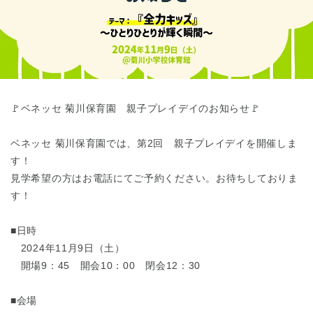
東京都
東京都 全域
(
🚩ベネッセ 菊川保育園 親子プレイデイのお知らせ🚩
ベネッセ 菊川保育園では、第2回 親子プレイデイを開催しま
す！
見学希望の方はお電話にてご予約ください。お待ちしておりま
す！
■日時
2024年11月9日（土）
開場9：45 開会10：00 閉会12：30
■会場