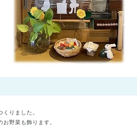
神戸市
(1)
芦屋市
(1)
つくりました。
のお野菜も飾ります。