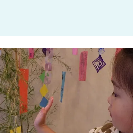
大田区
(4)
世田谷区
(1)
渋谷区
(2)
練馬区
(7)
足立区
(1)
葛飾区
(1)
国分寺市
(1)
狛江市
(1)
北区
(1)
江東区
(1)
町田市
(1)
江戸川区
(1)
横浜市
(11)
川崎市
(9)
横須賀市
(3)
浦安市
(1)
朝霞市
(1)