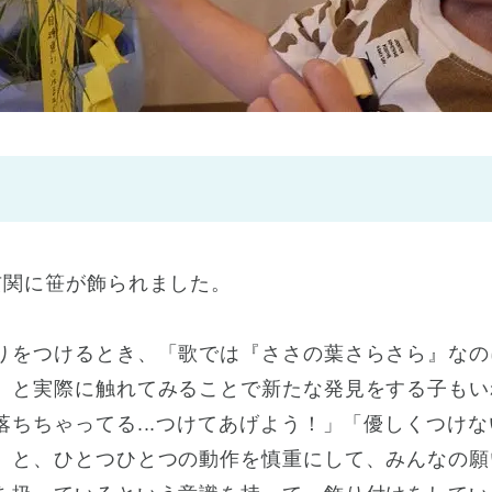
神戸市
(1)
芦屋市
(1)
玄関に笹が飾られました。
りをつけるとき、「歌では『ささの葉さらさら』なの
」と実際に触れてみることで新たな発見をする子もい
落ちちゃってる...つけてあげよう！」「優しくつけ
」と、ひとつひとつの動作を慎重にして、みんなの願