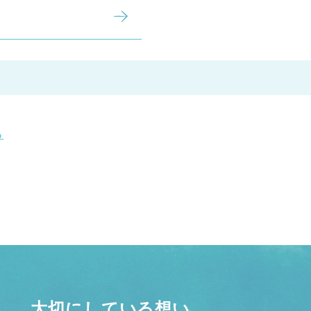
る
大切にしている想い