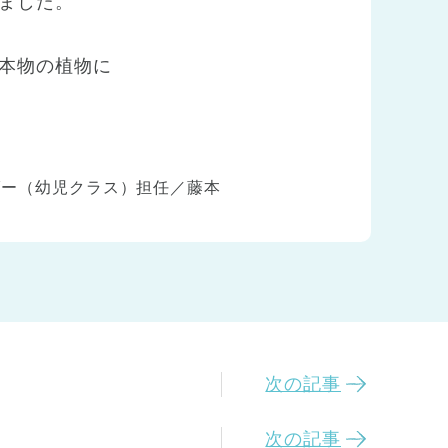
ました。
本物の植物に
ダー（幼児クラス）担任／藤本
次の記事
次の記事