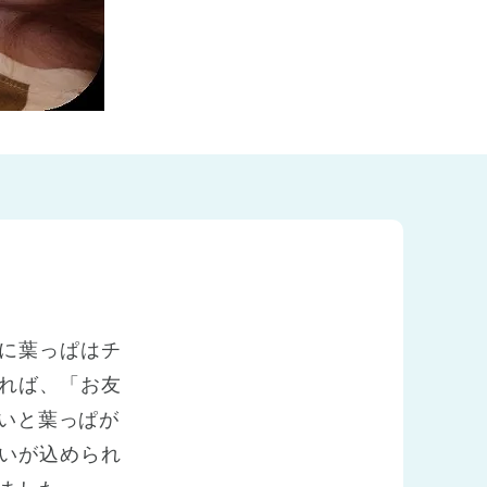
に葉っぱはチ
れば、「お友
ないと葉っぱが
いが込められ