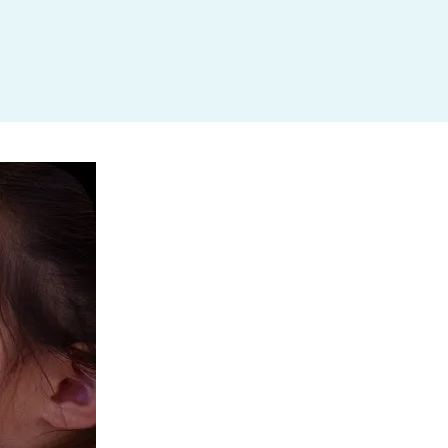
杉並区
(3)
板橋区
(3)
三鷹市
(2)
調布市
(1)
千代田区
(1)
豊島区
(2)