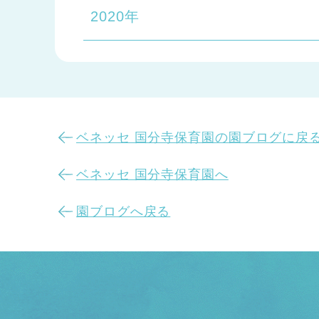
2020年
ベネッセ 国分寺保育園の園ブログに戻
ベネッセ 国分寺保育園へ
園ブログへ戻る