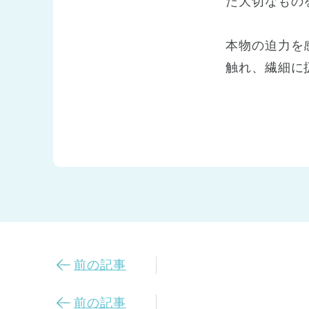
た大切なもの
本物の迫力を
触れ、繊細に
前の記事
前の記事