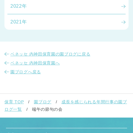
2022年
2021年
ベネッセ 内神田保育園の園ブログに戻る
ベネッセ 内神田保育園へ
園ブログへ戻る
保育 TOP
園ブログ
成長を感じられる年間行事の園ブ
ログ一覧
端午の節句の会