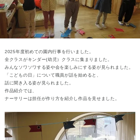
東京都
東京都 全域
(
2025年度初めての園内行事を行いました。
全クラスがキンダー(幼児）クラスに集まりました。
みんなソワソワする姿や会を楽しみにする姿が見られました。
「こどもの日」について職員が話を始めると、
話に聞き入る姿が見られました。
作品紹介では、
ナーサリーは担任が作り方を紹介し作品を見せました。