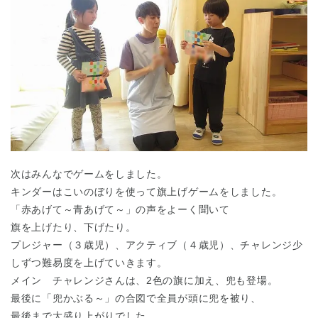
次はみんなでゲームをしました。
キンダーはこいのぼりを使って旗上げゲームをしました。
「赤あげて～青あげて～」の声をよーく聞いて
旗を上げたり、下げたり。
プレジャー（３歳児）、アクティブ（４歳児）、チャレンジ少
しずつ難易度を上げていきます。
メイン チャレンジさんは、2色の旗に加え、兜も登場。
最後に「兜かぶる～」の合図で全員が頭に兜を被り、
神奈川県
神奈川県 全域
最後まで大盛り上がりでした。