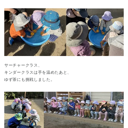
サーチャークラス、
キンダークラスは手を温めたあと、
ゆず茶にも挑戦しました。
神奈川県
神奈川県 全域