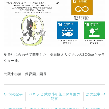
夏祭りに合わせて募集した、保育園オリジナルのSDGsoキャラ
クター達。
武蔵小杉第二保育園／園長
前の記事
ベネッセ 武蔵小杉第二保育園の
次の記事
記事