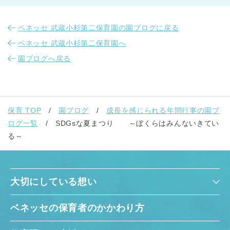
ベネッセ 武蔵小杉第二保育園の園ブログに戻る
ベネッセ 武蔵小杉第二保育園へ
園ブログへ戻る
保育 TOP
園ブログ
成長を感じられる年間行事の園ブ
ログ一覧
SDGsな夏まつり ～ぼくらはみんないきてい
る～
大切にしている想い
ベネッセの保育者のかかわり方