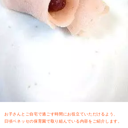
東京都
東京都 全域
(
お子さんとご自宅で過ごす時間にお役立ていただけるよう、
日頃ベネッセの保育園で取り組んでいる内容をご紹介します。