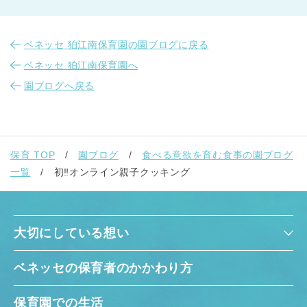
ベネッセ 狛江南保育園の園ブログに戻る
ベネッセ 狛江南保育園へ
園ブログへ戻る
保育 TOP
園ブログ
食べる意欲を育む食事の園ブログ
一覧
初‼オンライン親子クッキング
大切にしている想い
ベネッセの保育者のかかわり方
保育園での生活