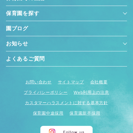
保育園を探す
園ブログ
お知らせ
よくあるご質問
お問い合わせ
サイトマップ
会社概要
プライバシーポリシー
Web利用上の注意
カスタマーハラスメントに対する基本方針
保育園中途採用
保育園新卒採用