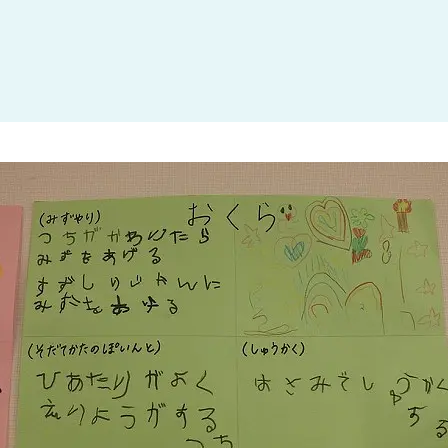
大田区
(4)
世田谷区
(1)
渋谷区
(2)
練馬区
(7)
足立区
(1)
葛飾区
(1)
国分寺市
(1)
狛江市
(1)
北区
(1)
江東区
(1)
町田市
(1)
江戸川区
(1)
横浜市
(11)
川崎市
(9)
横須賀市
(3)
浦安市
(1)
朝霞市
(1)