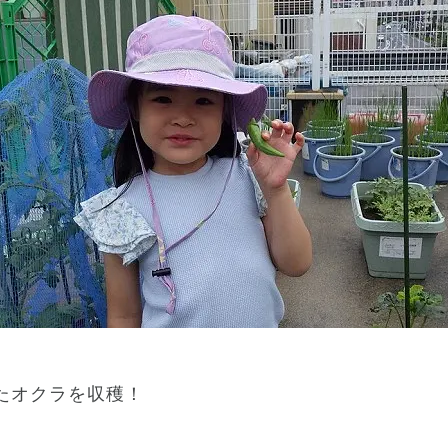
たオクラを収穫！