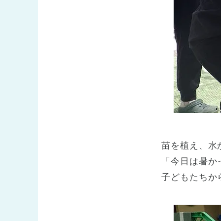
苗を植え、水
「今日は暑か
子どもたちか