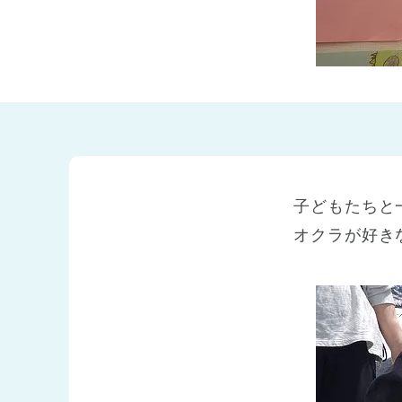
兵庫県
兵庫県 全域
(2)
子どもたちと
オクラが好き