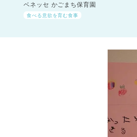
ベネッセ かごまち保育園
食べる意欲を育む食事
神奈川県
神奈川県 全域
(23)
千葉県
千葉県 全域
(1)
埼玉県
埼玉県 全域
(1)