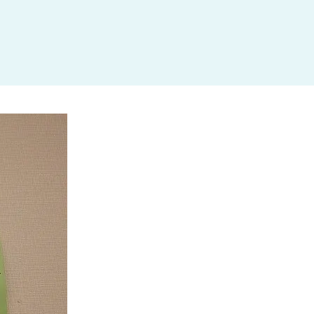
杉並区
(3)
板橋区
(3)
三鷹市
(2)
調布市
(1)
千代田区
(1)
豊島区
(2)