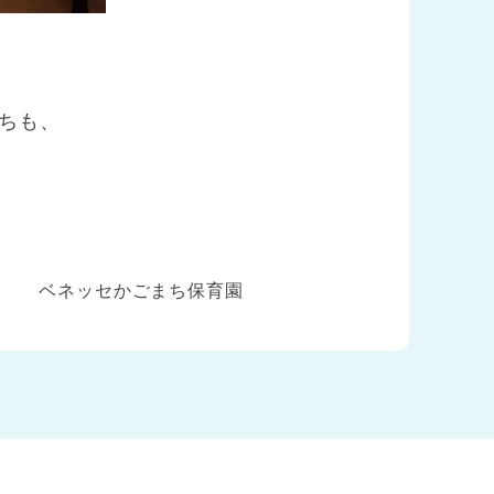
ちも、
ベネッセかごまち保育園