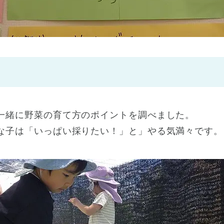
神戸市
(1)
芦屋市
(1)
一緒に野菜の育て方のポイントを調べました。
な子は「いっぱい採りたい！」と」やる気満々です。