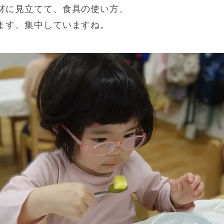
材に見立てて、食具の使い方、
ます、集中していますね。