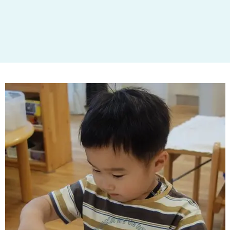
大田区
(4)
世田谷区
(1)
渋谷区
(2)
練馬区
(7)
足立区
(1)
葛飾区
(1)
国分寺市
(1)
狛江市
(1)
北区
(1)
江東区
(1)
町田市
(1)
江戸川区
(1)
横浜市
(11)
川崎市
(9)
横須賀市
(3)
浦安市
(1)
朝霞市
(1)