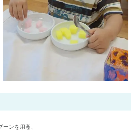
神戸市
(1)
芦屋市
(1)
プーンを用意、