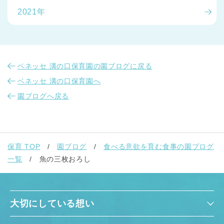
2021年
ベネッセ 溝の口保育園の園ブログに戻る
ベネッセ 溝の口保育園へ
園ブログへ戻る
保育 TOP
園ブログ
食べる意欲を育む食事の園ブログ
一覧
魚の三枚おろし
大切にしている想い