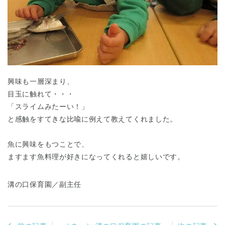
興味も一層深まり、
目玉に触れて・・・
「スライムみたーい！」
と感触をすてきな比喩に例えて教えてくれました。
魚に興味をもつことで、
ますます魚料理が好きになってくれると嬉しいです。
溝の口保育園／副主任